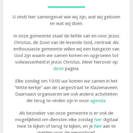
U vindt hier samengevat wie wij zijn, wat wij geloven
en wat wij doen.
In onze gemeente staat de liefde van en voor Jezus
Christus, de Zoon van de levende God, centraal. Als
enthousiaste gemeente willen wij een huisgezin van
God zijn waarin we samen komen en opgroeien tot
volwassenheid in Jezus Christus. Meer hierover op
deze
pagina.
Elke zondag om 10:00 uur komen we samen in het
“Witte kerkje” aan de Langestraat te Klazienaveen.
Daarnaast organiseren we ook andere activiteiten
die terug te vinden zijn in onze
agenda
.
Als bezoeker van onze gemeente is er ook de
mogelijkheid om diensten elke zondag
hier
digitaal
mee te kijken of terug te kijken, en je
hier
aan te
melden voor de nieuwsbrief.